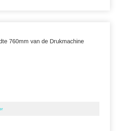
edte 760mm van de Drukmachine
er