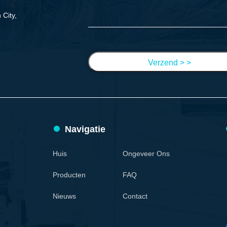
City,
Verzend > >
Navigatie
Huis
Ongeveer Ons
Producten
FAQ
Nieuws
Contact