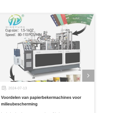
2024-07-13
Voordelen van papierbekermachines voor
milieubescherming