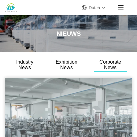
Dutch
NIEUWS
Industry
Exhibition
Corporate
News
News
News