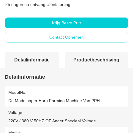
25 dagen na ontvang cliëntstorting
Krijg Beste Prijs
Contact Opnemen
Detailinformatie
Productbeschrijving
Detailinformatie
ModelNo.:
De Modelpaper Horn Forming Machine Van PPH
Voltage:
220V / 380 V 50HZ OF Ander Speciaal Voltage
Macht: