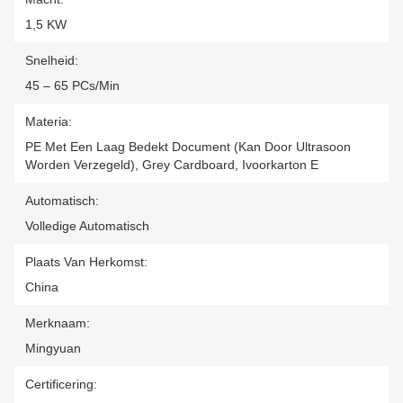
1,5 KW
Snelheid:
45 – 65 PCs/min
Materia:
PE Met Een Laag Bedekt Document (kan Door Ultrasoon
Worden Verzegeld), Grey Cardboard, Ivoorkarton E
Automatisch:
Volledige Automatisch
Plaats Van Herkomst:
China
Merknaam:
Mingyuan
Certificering: