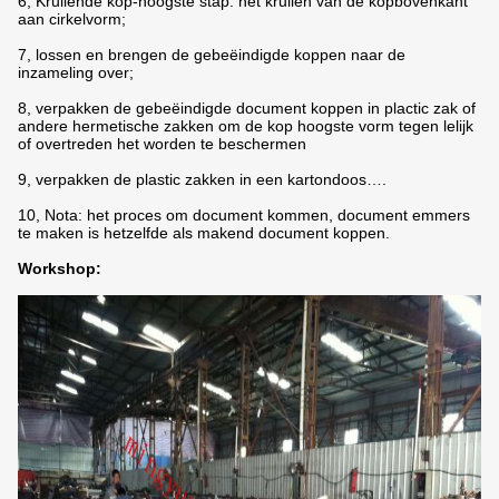
6, Krullende kop-hoogste stap: het krullen van de kopbovenkant
aan cirkelvorm;
7, lossen en brengen de gebeëindigde koppen naar de
inzameling over;
8, verpakken de gebeëindigde document koppen in plactic zak of
andere hermetische zakken om de kop hoogste vorm tegen lelijk
of overtreden het worden te beschermen
9, verpakken de plastic zakken in een kartondoos….
10, Nota: het proces om document kommen, document emmers
te maken is hetzelfde als makend document koppen.
Workshop: