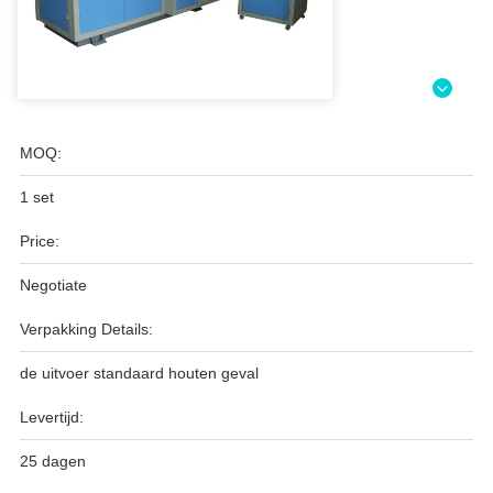
MOQ:
1 set
Price:
Negotiate
Verpakking Details:
de uitvoer standaard houten geval
Levertijd:
25 dagen