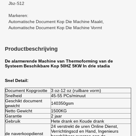
Jbz-S12
Markeren:
Automatische Document Kop Die Machine Maakt
,
Automatische Document Kop Die Machine Vormt
Productbeschrijving
De alarmerende Machine van Thermoforming van de
Systeem Beschikbare Kop 50HZ 5KW In drie stadia
Snel Detail:
Document Kopgrootte
3 oz-12 oz (ruilbare vorm)
Snelheid
45-55 PCs/minuut
Geschikt document
140350gsm
gewicht
Netto Gewicht
1500KG
Garantie
2 jaar
Gebruik
Hete drank en Koude drank
24 verstrekt de uren Online Dienst,
Verrichtingscd en Hand, Ingenieurs
de naverkoopdienst