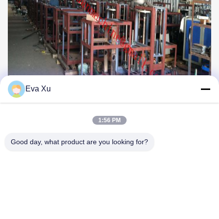
Eva Xu
1:56 PM
Good day, what product are you looking for?
Markeringen:
Volledig Automatische Document Kopmachine