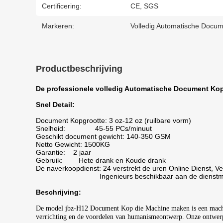
Certificering:
CE, SGS
Markeren:
Volledig Automatische Docu
Productbeschrijving
De professionele volledig Automatische Document Ko
Snel Detail:
Document Kopgrootte: 3 oz-12 oz (ruilbare vorm)
Snelheid: 45-55 PCs/minuut
Geschikt document gewicht: 140-350 GSM
Netto Gewicht: 1500KG
Garantie: 2 jaar
Gebruik: Hete drank en Koude drank
De naverkoopdienst: 24 verstrekt de uren Online Dienst, Ve
Ingenieurs beschikbaar aan de dienstmach
Beschrijving:
De model jbz-H12 Document Kop die Machine maken is een machine
verrichting en de voordelen van humanismeontwerp. Onze ontwerpm