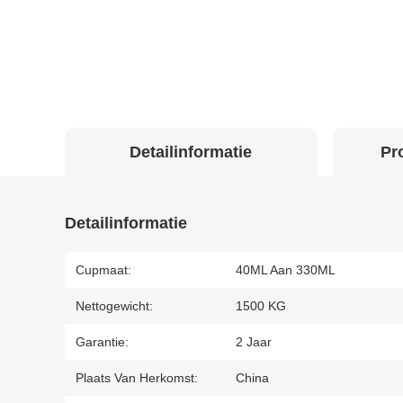
Detailinformatie
Pr
Detailinformatie
Cupmaat:
40ML Aan 330ML
Nettogewicht:
1500 KG
Garantie:
2 Jaar
Plaats Van Herkomst:
China