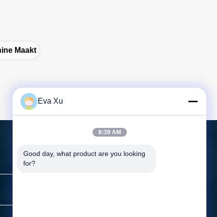
ine Maakt
Eva Xu
8:39 AM
Good day, what product are you looking 
for?