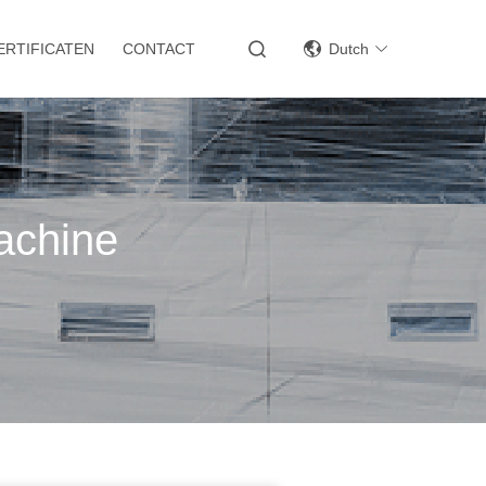
ERTIFICATEN
CONTACT
Dutch
achine