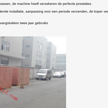
assen, de machine heeft verzekeren de perfecte prestaties.
ende installatie, aanpassing voor een periode verzenden, de koper veran
rvangstukken twee jaar gebruiks