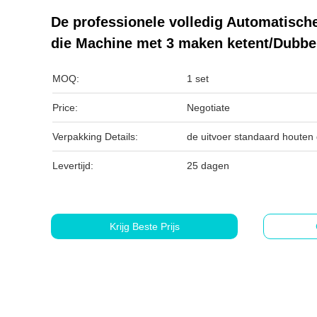
De professionele volledig Automatisc
die Machine met 3 maken ketent/Dubbe
MOQ:
1 set
Price:
Negotiate
Verpakking Details:
de uitvoer standaard houten
Levertijd:
25 dagen
Krijg Beste Prijs