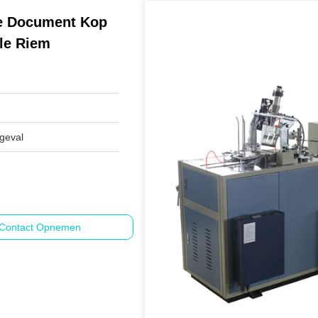
he Document Kop
le Riem
 geval
Contact Opnemen