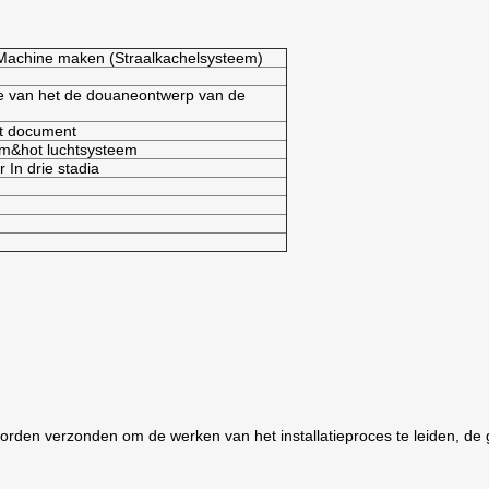
Machine maken (Straalkachelsysteem)
e van het de douaneontwerp van de
kt document
em&hot luchtsysteem
 In drie stadia
rden verzonden om de werken van het installatieproces te leiden, de 