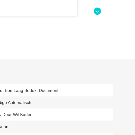
et Een Laag Bedekt Document
dige Automatisch
w Deur Wit Kader
yuan