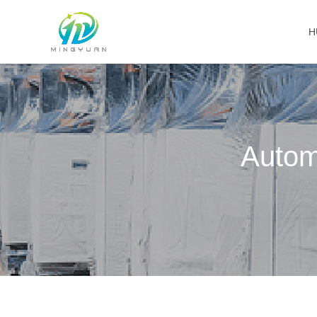
H
Autom