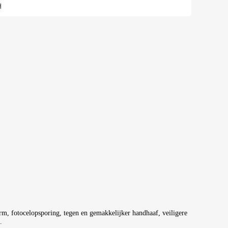
H
, fotocelopsporing, tegen en gemakkelijker handhaaf, veiligere
.