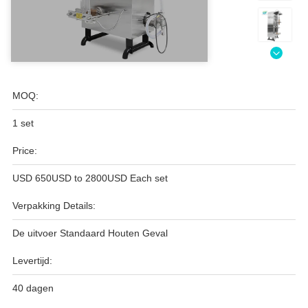
MOQ:
1 set
Price:
USD 650USD to 2800USD Each set
Verpakking Details:
De uitvoer Standaard Houten Geval
Levertijd:
40 dagen