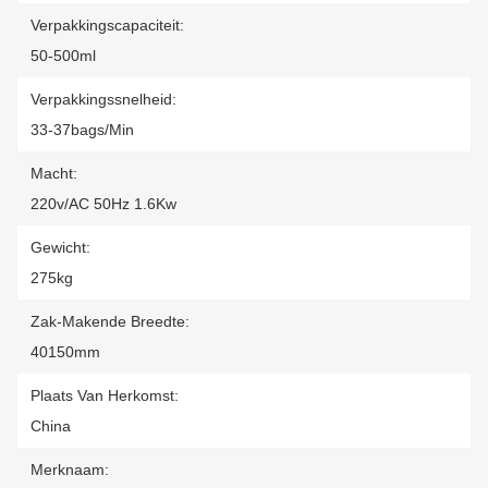
Verpakkingscapaciteit:
50-500ml
Verpakkingssnelheid:
33-37bags/min
Macht:
220v/AC 50Hz 1.6Kw
Gewicht:
275kg
Zak-Makende Breedte:
40150mm
Plaats Van Herkomst:
China
Merknaam: