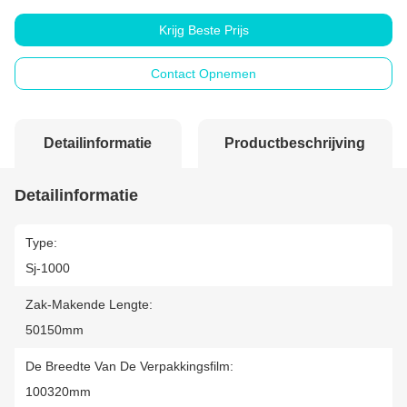
Krijg Beste Prijs
Contact Opnemen
Detailinformatie
Productbeschrijving
Detailinformatie
Type:
Sj-1000
Zak-Makende Lengte:
50150mm
De Breedte Van De Verpakkingsfilm:
100320mm