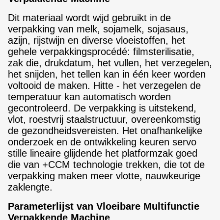
Dit materiaal wordt wijd gebruikt in de
verpakking van melk, sojamelk, sojasaus,
azijn, rijstwijn en diverse vloeistoffen, het
gehele verpakkingsprocédé: filmsterilisatie,
zak die, drukdatum, het vullen, het verzegelen,
het snijden, het tellen kan in één keer worden
voltooid de maken. Hitte - het verzegelen de
temperatuur kan automatisch worden
gecontroleerd. De verpakking is uitstekend,
vlot, roestvrij staalstructuur, overeenkomstig
de gezondheidsvereisten. Het onafhankelijke
onderzoek en de ontwikkeling keuren servo
stille lineaire glijdende het platformzak goed
die van +CCM technologie trekken, die tot de
verpakking maken meer vlotte, nauwkeurige
zaklengte.
Parameterlijst van Vloeibare Multifunctie
Verpakkende Machine