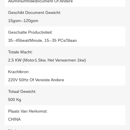
Aluminiumfoliedocument Of Andere
Geschikt Document Gewicht:
15gsm--120gsm
Geschatte Productiviteit:
35--45beat/minute, 15--35 PCs/slaan
Totale Macht:
2,5 KW (motor1.5kw, Het Verwarmen 1kw)
Krachtbron:
220V 50Hz Of Vereiste Andere
Totaal Gewicht:
500 Kg
Plaats Van Herkomst:
CHINA