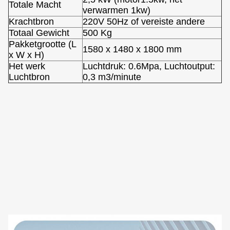
Totale Macht
verwarmen 1kw)
Krachtbron
220V 50Hz of vereiste andere
Totaal Gewicht
500 Kg
Pakketgrootte (L
1580 x 1480 x 1800 mm
x W x H)
Het werk
Luchtdruk: 0.6Mpa, Luchtoutput:
Luchtbron
0,3 m3/minute