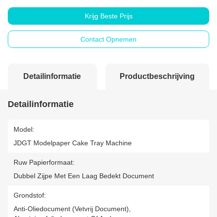
Krijg Beste Prijs
Contact Opnemen
Detailinformatie
Productbeschrijving
Detailinformatie
Model:
JDGT Modelpaper Cake Tray Machine
Ruw Papierformaat:
Dubbel Zijpe Met Een Laag Bedekt Document
Grondstof:
Anti-Oliedocument (Vetvrij Document),