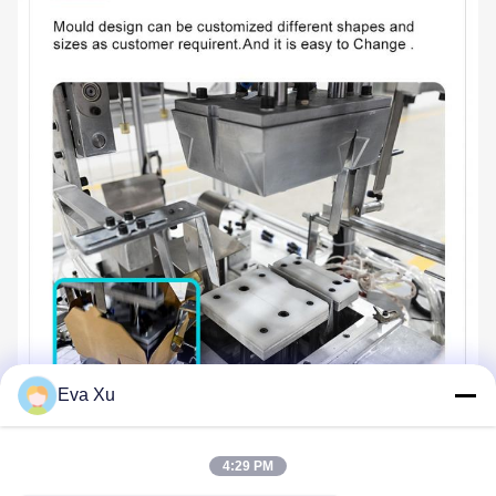
Eva Xu
4:29 PM