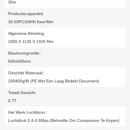
3Kw
Productiecapaciteit:
30-50PCS/MIN Keer/min
Algemene Afmeting:
2000 X 1130 X 1920 Mm
Maximumgrootte::
500x500mm
Geschikt Materiaal::
200400g/m (PE Met Een Laag Bedekt Document)
Totaal Gewicht:
0.7T
Het Werk Luchtbron::
Luchtdruk 0.4-0.5Mpa (Behoefte Om Compressor Te Kopen)