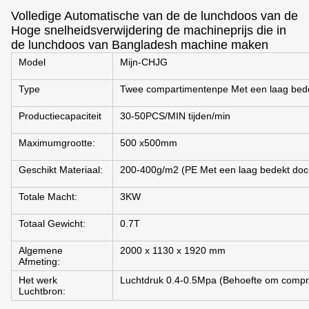
Volledige Automatische van de de lunchdoos van de
Hoge snelheidsverwijdering de machineprijs die in
de lunchdoos van Bangladesh machine maken
Model
Mijn-CHJG
Type
Twee compartimentenpe Met een laag bed
Productiecapaciteit
30-50PCS/MIN tijden/min
Maximumgrootte:
500 x500mm
Geschikt Materiaal:
200-400g/m2 (PE Met een laag bedekt do
Totale Macht:
3KW
Totaal Gewicht:
0.7T
Algemene
2000 x 1130 x 1920 mm
Afmeting:
Het werk
Luchtdruk 0.4-0.5Mpa (Behoefte om compr
Luchtbron: