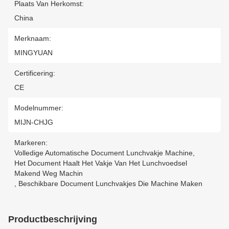
Plaats Van Herkomst:
China
Merknaam:
MINGYUAN
Certificering:
CE
Modelnummer:
MIJN-CHJG
Markeren:
Volledige Automatische Document Lunchvakje Machine
,
Het Document Haalt Het Vakje Van Het Lunchvoedsel
Makend Weg Machin
,
Beschikbare Document Lunchvakjes Die Machine Maken
Productbeschrijving