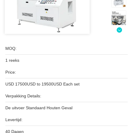
MOQ:
1 reeks
Price:
USD 17500USD to 19500USD Each set
Verpakking Details:
De uitvoer Standaard Houten Geval
Levertijd:
40 Dagen