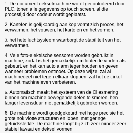
De document dekselmachine wordt gecontroleerd door
1.
PLC, tonen alle gegevens op touch screen, al die
procestijd door codeur wordt geplaatst.
2. Kartelen is gelijkaardig aan kop vormt zich proces, het
verwarmen, het vouwen, het kartelen en het vormen.
het hete luchtsysteem waarborgt de stabiliteit van het
3.
verwarmen.
4. Vele foto-elektrische sensoren worden gebruikt in
machine, zodat is het gemakkelijk om fouten te vinden als
gebeurt, en het kan auto alarm tegenhouden en geven
wanneer problemen ontmoet. Op deze wijze, zal al
machinedeel niet tegen elkaar kloppen, zal het de cirkel
van het machineleven verbeteren.
Automatisch maakt het systeem van de Oliesmering
5.
binnen om machine bewegende delen te smeren, hen
langer levensduur, niet gemakkelijk gebroken worden.
6. De machine wordt goedgekeurd met hoge precisie het
grote nok vlotte structuren en lopen, met geringe
geluidssterkte. De machine loopt bij zich zeer minder zeer
stabiel lawaai en deksel vormen.