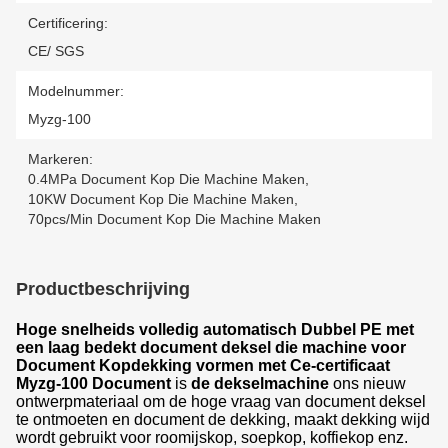
Certificering:
CE/ SGS
Modelnummer:
Myzg-100
Markeren:
0.4MPa Document Kop Die Machine Maken
,
10KW Document Kop Die Machine Maken
,
70pcs/min Document Kop Die Machine Maken
Productbeschrijving
Hoge snelheids volledig automatisch Dubbel PE met
een laag bedekt document deksel die machine voor
Document Kopdekking vormen met Ce-certificaat
Myzg-100 Document
is
de dekselmachine
ons nieuw
ontwerpmateriaal om de hoge vraag van document deksel
te ontmoeten en document de dekking, maakt dekking wijd
wordt gebruikt voor roomijskop, soepkop, koffiekop enz.