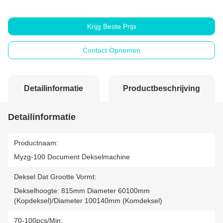
Krijg Beste Prijs
Contact Opnemen
Detailinformatie
Productbeschrijving
Detailinformatie
Productnaam:
Myzg-100 Document Dekselmachine
Deksel Dat Grootte Vormt:
Dekselhoogte: 815mm Diameter 60100mm
(kopdeksel)/Diameter 100140mm (komdeksel)
70-100pcs/min: