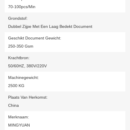
70-100pcs/min
Grondstof:
Dubbel Zijpe Met Een Laag Bedekt Document
Geschikt Document Gewicht:
250-350 Gsm
Krachtbron:
50/60HZ, 380V/220V
Machinegewicht:
2500 KG
Plaats Van Herkomst:
China
Merknaam:
MINGYUAN