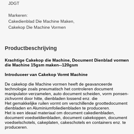
JDGT
Markeren:
Cakedienblad Die Machine Maken
,
Cakekop Die Machine Vormen
Productbeschrijving
Krachtige Cakekop die Machine, Document Dienblad vormen
die Machine 15gsm maken--120gsm
Introduceer van Cakekop Vormt Machine
De cakekop die Machine vormen heeft de geavanceerde
technologie zoals pneumatisch het controleren document
manipulator-verzamelen, auto document scheiden, vorm ponsen-
zichvormt door hitte, dienbladen lossend enz. die
Het gemakkelijke ruilen vormt om verschillende groottedocument
dienbladen en Aluminiumfoliedienbladen te produceren.
Het is een ideaal materiaal om document cakedienbladen,
document voedseldienbladen, document cakekoppen, document
voedselschotels, cakeplaten, cakeschotels en containers enz. te
produceren.