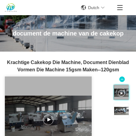
Dutch
document de machine van de cakekop
Krachtige Cakekop Die Machine, Document Dienblad
Vormen Die Machine 15gsm Maken--120gsm