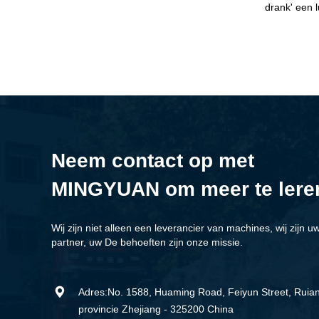
drank' een 
Neem contact op met
MINGYUAN om meer te lere
Wij zijn niet alleen een leverancier van machines, wij zijn u
partner, uw De behoeften zijn onze missie.

Adres:No. 1588, Huaming Road, Feiyun Street, Ruian 
provincie Zhejiang - 325200 China