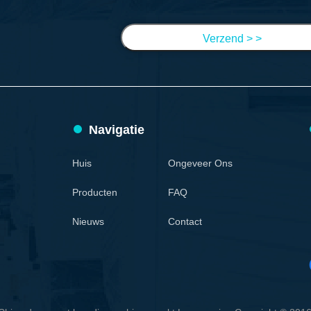
Verzend > >
Navigatie
Huis
Ongeveer Ons
Producten
FAQ
Nieuws
Contact