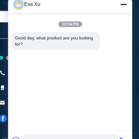
Eva Xu
10:54 PM
Good day, what product are you looking 
for?
Contacteer ons
Telefoon:
+86-0577-58107387
Mobiele Telefoon:
+8615157799231
E-mail:
mingyuanmachine@gmail.com