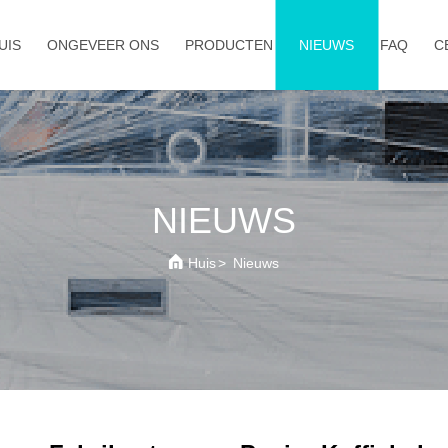
UIS
ONGEVEER ONS
PRODUCTEN
NIEUWS
FAQ
C
NIEUWS
Huis
>
Nieuws