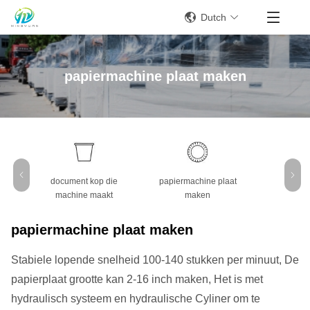
Dutch
papiermachine plaat maken
document kop die
papiermachine plaat
documen
machine maakt
maken
machin
papiermachine plaat maken
Stabiele lopende snelheid 100-140 stukken per minuut, De
papierplaat grootte kan 2-16 inch maken, Het is met
hydraulisch systeem en hydraulische Cyliner om te