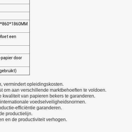
50*860*1860MM
Moet een
-papier door
gebruikt)
 vermindert opleidingskosten.
st om aan verschillende marktbehoeften te voldoen.
kwaliteit van papieren bekers te garanderen.
internationale voedselveiligheidsnormen.
ductie-efficiëntie garanderen.
e productielijn.
n en de productiviteit verhogen.