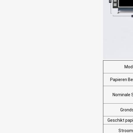
Mod
Papieren B
Nominale 
Grond
Geschikt pap
Stroom