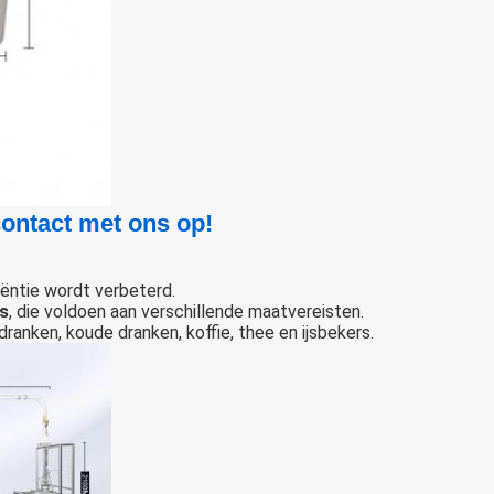
contact met ons op!
iëntie wordt verbeterd.
es
, die voldoen aan verschillende maatvereisten.
anken, koude dranken, koffie, thee en ijsbekers.