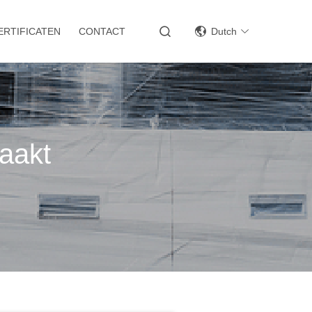
ERTIFICATEN
CONTACT
Dutch
aakt