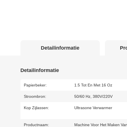
Detailinformatie
Pr
Detailinformatie
Papierbeker:
1.5 Tot En Met 16 Oz
Stroombron:
50/60 Hz, 380V/220V
Kop Zijlassen:
Ultrasone Verwarmer
Productnaam:
Machine Voor Het Maken Van