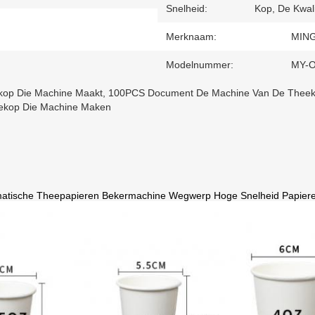
Snelheid:
Kop, De Kwali
Merknaam:
MIN
Modelnummer:
MY-
kop Die Machine Maakt
,
100PCS Document De Machine Van De Thee
ekop Die Machine Maken
atische Theepapieren Bekermachine Wegwerp Hoge Snelheid Papier