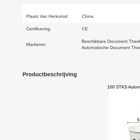
Plaats Van Herkomst:
China
Certificering:
CE
Beschikbare Document Thee
Markeren:
Automatische Document The
Productbeschrijving
100 STKS Autom