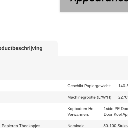
oductbeschrijving
Geschikt Papiergewicht:
140-
Machinegrootte (L*W*H):
2270
Kopbodem Het
1side PE Doc
Verwarmen:
Door Koel Ap
 Papieren Theekopjes
Nominale
80-100 Stuks