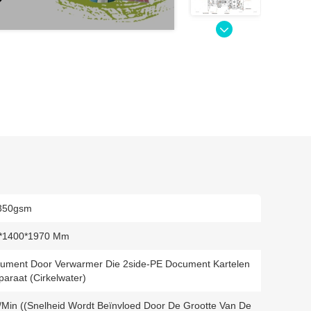
350gsm
*1400*1970 Mm
ument Door Verwarmer Die 2side-PE Document Kartelen
paraat (cirkelwater)
/min ((Snelheid Wordt Beïnvloed Door De Grootte Van De