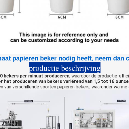
aat papieren beker nodig heeft, neem dan 
productie beschrijving
0 bekers per minuut produceren
, waardoor de productie-effic
r het produceren van bekers variërend van 1,5 tot 16 ounc
n van verschillende soorten papieren bekers, waaronder warme dr